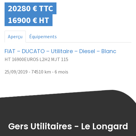
20280 € TTC
16900 € HT
Aperçu
Équipements
FIAT – DUCATO – Utilitaire – Diesel – Blanc
HT 16900EUROS L2H2 MJT 115
25/09/2019 - 74510 km -
6 mois
Gers Utilitaires - Le Longard