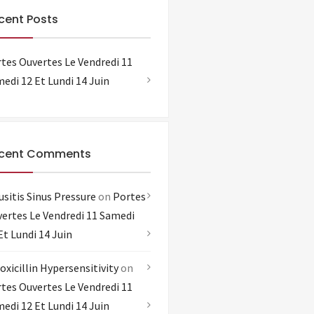
cent Posts
tes Ouvertes Le Vendredi 11
edi 12 Et Lundi 14 Juin
cent Comments
usitis Sinus Pressure
on
Portes
ertes Le Vendredi 11 Samedi
Et Lundi 14 Juin
xicillin Hypersensitivity
on
tes Ouvertes Le Vendredi 11
edi 12 Et Lundi 14 Juin