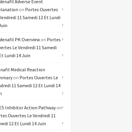
denafil Adverse Event
lanation
on
Portes Ouvertes
Vendredi 11 Samedi 12 Et Lundi
Juin
denafil PK Overview
on
Portes
ertes Le Vendredi 11 Samedi
Et Lundi 14 Juin
nafil Medical Reaction
mmary
on
Portes Ouvertes Le
dredi 11 Samedi 12 Et Lundi 14
n
5 Inhibitor Action Pathway
on
tes Ouvertes Le Vendredi 11
edi 12 Et Lundi 14 Juin