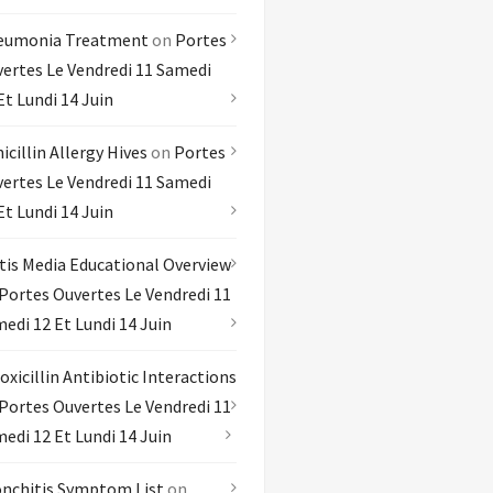
eumonia Treatment
on
Portes
ertes Le Vendredi 11 Samedi
Et Lundi 14 Juin
icillin Allergy Hives
on
Portes
ertes Le Vendredi 11 Samedi
Et Lundi 14 Juin
tis Media Educational Overview
Portes Ouvertes Le Vendredi 11
edi 12 Et Lundi 14 Juin
xicillin Antibiotic Interactions
Portes Ouvertes Le Vendredi 11
edi 12 Et Lundi 14 Juin
nchitis Symptom List
on