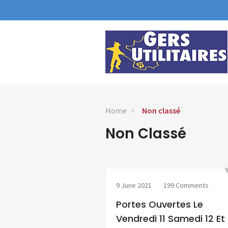
Home
Non classé
Non Classé
9 June 2021
199 Comments
Portes Ouvertes Le
Vendredi 11 Samedi 12 Et