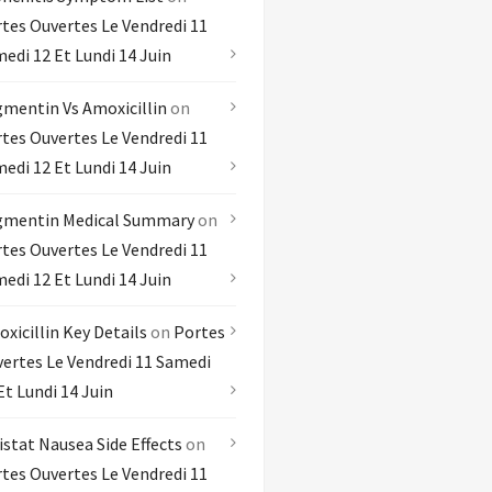
tes Ouvertes Le Vendredi 11
edi 12 Et Lundi 14 Juin
mentin Vs Amoxicillin
on
tes Ouvertes Le Vendredi 11
edi 12 Et Lundi 14 Juin
gmentin Medical Summary
on
tes Ouvertes Le Vendredi 11
edi 12 Et Lundi 14 Juin
xicillin Key Details
on
Portes
ertes Le Vendredi 11 Samedi
Et Lundi 14 Juin
istat Nausea Side Effects
on
tes Ouvertes Le Vendredi 11