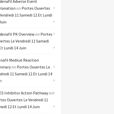
denafil Adverse Event
lanation
on
Portes Ouvertes
Vendredi 11 Samedi 12 Et Lundi
Juin
denafil PK Overview
on
Portes
ertes Le Vendredi 11 Samedi
Et Lundi 14 Juin
nafil Medical Reaction
mmary
on
Portes Ouvertes Le
dredi 11 Samedi 12 Et Lundi 14
n
5 Inhibitor Action Pathway
on
tes Ouvertes Le Vendredi 11
edi 12 Et Lundi 14 Juin