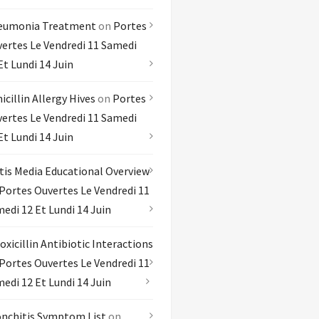
eumonia Treatment
on
Portes
ertes Le Vendredi 11 Samedi
Et Lundi 14 Juin
icillin Allergy Hives
on
Portes
ertes Le Vendredi 11 Samedi
Et Lundi 14 Juin
tis Media Educational Overview
Portes Ouvertes Le Vendredi 11
edi 12 Et Lundi 14 Juin
xicillin Antibiotic Interactions
Portes Ouvertes Le Vendredi 11
edi 12 Et Lundi 14 Juin
nchitis Symptom List
on