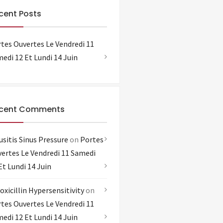
cent Posts
tes Ouvertes Le Vendredi 11
edi 12 Et Lundi 14 Juin
cent Comments
usitis Sinus Pressure
on
Portes
ertes Le Vendredi 11 Samedi
Et Lundi 14 Juin
xicillin Hypersensitivity
on
tes Ouvertes Le Vendredi 11
edi 12 Et Lundi 14 Juin