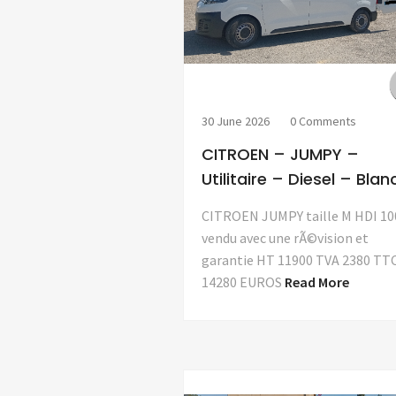
30 June 2026
0 Comments
CITROEN – JUMPY –
Utilitaire – Diesel – Blan
CITROEN JUMPY taille M HDI 10
vendu avec une rÃ©vision et
garantie HT 11900 TVA 2380 TT
14280 EUROS
Read More